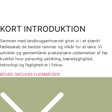
KORT INTRODUKTION
Sammen med landbrugserhvervet giver vi i et stærkt
fællesskab de bedste rammer og vilkår for at lære. Vi
udvikler og gennemfører praksisnære uddannelser af høj
kvalitet hvor personlig udvikling, bæredygtighed,
teknologi og faglighed er i fokus.
BESØG SKOLENS HJEMMESIDE