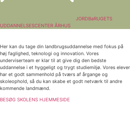
JORDBaRUGETS
UDDANNELSESCENTER ÅRHUS
Her kan du tage din landbrugsuddannelse med fokus på
høj faglighed, teknologi og innovation. Vores
underviserteam er klar til at give dig den bedste
uddannelse i et hyggeligt og trygt studiemiljø. Vores elever
har et godt sammenhold på tværs af årgange og
skoleophold, så du kan skabe et godt netværk til andre
kommende landmænd.
BESØG SKOLENS HJEMMESIDE