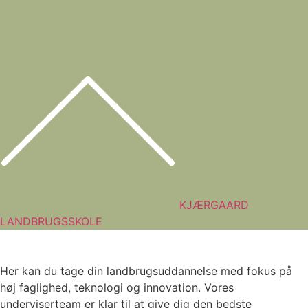
KJÆRGAARD
LANDBRUGSSKOLE
Her kan du tage din landbrugsuddannelse med fokus på
høj faglighed, teknologi og innovation. Vores
underviserteam er klar til at give dig den bedste